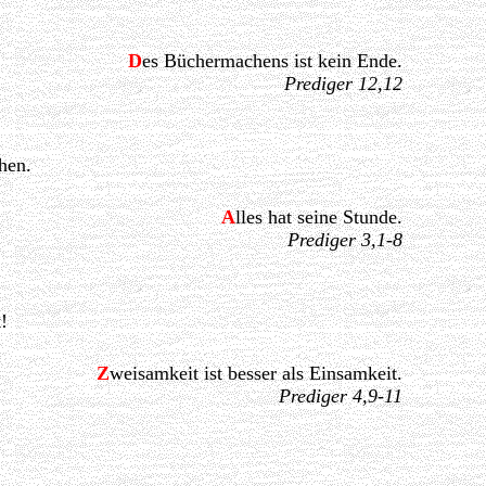
D
es Büchermachens ist kein Ende.
Prediger 12,12
hen.
A
lles hat seine Stunde.
Prediger 3,1-8
!
Z
weisamkeit ist besser als Einsamkeit.
Prediger 4,9-11