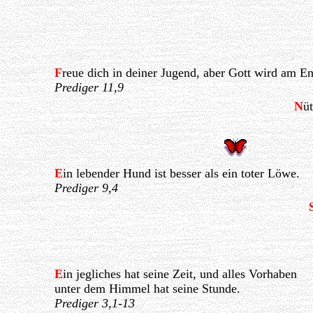
F
reue dich in deiner Jugend, aber Gott wird am En
Prediger 11,9
N
ü
E
in lebender Hund ist besser als ein toter Löwe.
Prediger 9,4
E
in jegliches hat seine Zeit, und alles Vorhaben
unter dem Himmel hat seine Stunde.
Prediger 3,1-13