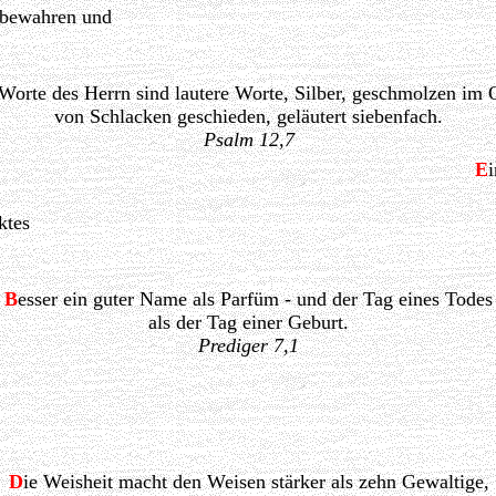
h bewahren und
 Worte des Herrn sind lautere Worte, Silber, geschmolzen im 
von Schlacken geschieden, geläutert siebenfach.
Psalm 12,7
E
i
ktes
B
esser ein guter Name als Parfüm - und der Tag eines Todes
als der Tag einer Geburt.
Prediger 7,1
D
ie Weisheit macht den Weisen stärker als zehn Gewaltige,