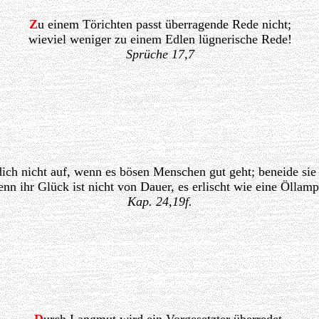
Z
u einem Törichten passt überragende Rede nicht;
wieviel weniger zu einem Edlen lügnerische Rede!
Sprüche 17,7
dich nicht auf, wenn es bösen Menschen gut geht; beneide sie 
enn ihr Glück ist nicht von Dauer, es erlischt wie eine Öllamp
Kap. 24,19f.