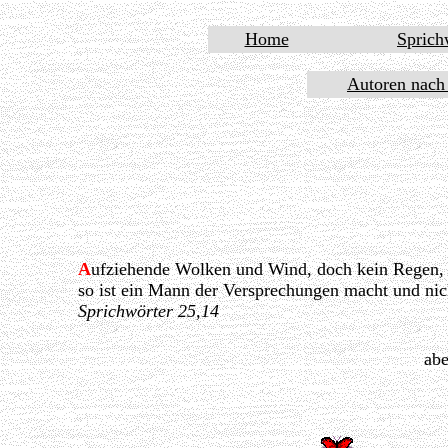
Home
Sprich
Autoren nach
A
ufziehende Wolken und Wind, doch kein Regen,
so ist ein Mann der Versprechungen macht und nich
Sprichwörter 25,14
abe