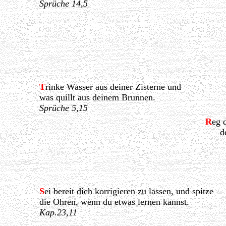
Sprüche 14,5
T
rinke Wasser aus deiner Zisterne und
was quillt aus deinem Brunnen.
Sprüche 5,15
R
eg 
d
S
ei bereit dich korrigieren zu lassen, und spitze
die Ohren, wenn du etwas lernen kannst.
Kap.23,11