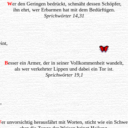
W
er den Geringen bedrückt, schmäht dessen Schöpfer,
ihn ehrt, wer Erbarmen hat mit dem Bedürftigen.
Sprichwörter 14,31
int,
B
esser ein Armer, der in seiner Vollkommenheit wandelt,
als wer verkehrter Lippen und dabei ein Tor ist.
Sprichwörter 19,1
,
W
er unvorsichtig herausfährt mit Worten, sticht wie ein Schwer