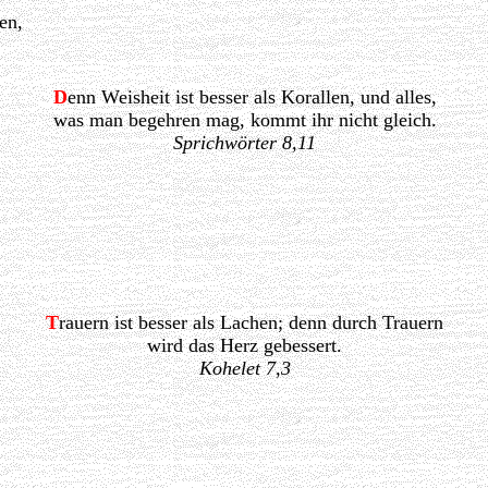
en,
D
enn Weisheit ist besser als Korallen, und alles,
was man begehren mag, kommt ihr nicht gleich.
Sprichwörter 8,11
T
rauern ist besser als Lachen; denn durch Trauern
wird das Herz gebessert.
Kohelet 7,3