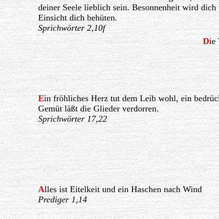
deiner Seele lieblich sein. Besonnenheit wird dic
Einsicht dich behüten.
Sprichwörter 2,10f
D
ie
E
in fröhliches Herz tut dem Leib wohl, ein bedrüc
Gemüt läßt die Glieder verdorren.
Sprichwörter 17,22
A
lles ist Eitelkeit und ein Haschen nach Wind
Prediger 1,14