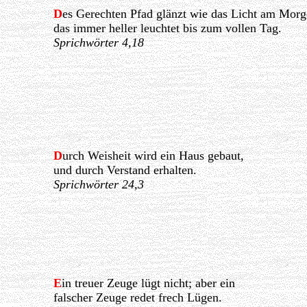
D
es Gerechten Pfad glänzt wie das Licht am Morg
das immer heller leuchtet bis zum vollen Tag.
Sprichwörter 4,18
D
urch Weisheit wird ein Haus gebaut,
und durch Verstand erhalten.
Sprichwörter 24,3
E
in treuer Zeuge lügt nicht; aber ein
falscher Zeuge redet frech Lügen.