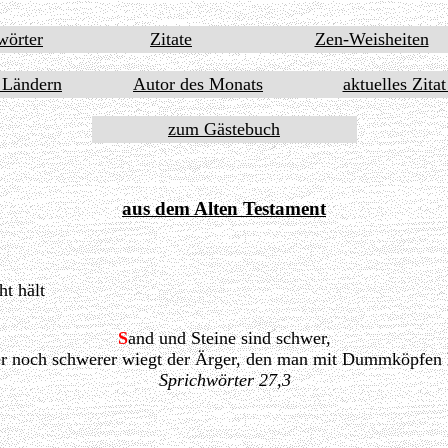
wörter
Zitate
Zen-Weisheiten
 Ländern
Autor des Monats
aktuelles Zita
zum Gästebuch
aus dem Alten Testament
t hält
S
and und Steine sind schwer,
r noch schwerer wiegt der Ärger, den man mit Dummköpfen 
Sprichwörter 27,3