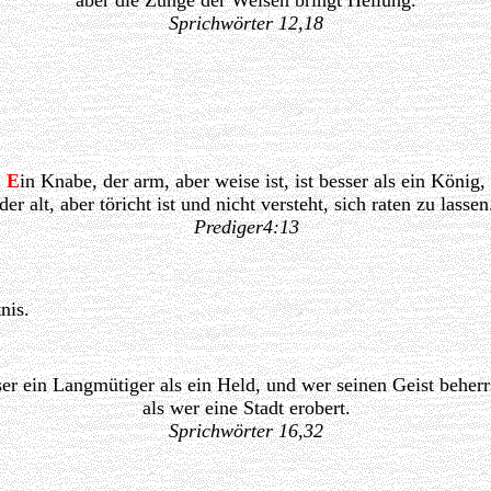
aber die Zunge der Weisen bringt Heilung.
Sprichwörter 12,18
E
in Knabe, der arm, aber weise ist, ist besser als ein König,
der alt, aber töricht ist und nicht versteht, sich raten zu lassen
Prediger4:13
nis.
ser ein Langmütiger als ein Held, und wer seinen Geist beherr
als wer eine Stadt erobert.
Sprichwörter 16,32