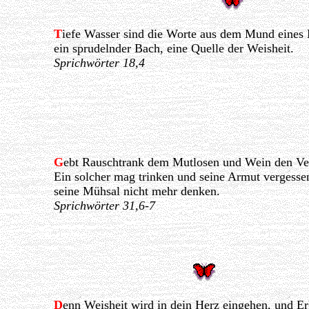
T
iefe Wasser sind die Worte aus dem Mund eines
ein sprudelnder Bach, eine Quelle der Weisheit.
Sprichwörter 18,4
G
ebt Rauschtrank dem Mutlosen und Wein den Ver
Ein solcher mag trinken und seine Armut vergesse
seine Mühsal nicht mehr denken.
Sprichwörter 31,6-7
D
enn Weisheit wird in dein Herz eingehen, und Er