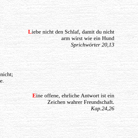
L
iebe nicht den Schlaf, damit du nicht
arm wirst wie ein Hund
Sprichwörter 20,13
nicht;
e.
E
ine offene, ehrliche Antwort ist ein
Zeichen wahrer Freundschaft.
Kap.24,26