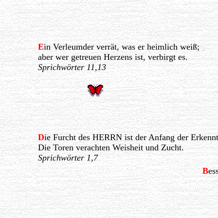
E
in Verleumder verrät, was er heimlich weiß;
aber wer getreuen Herzens ist, verbirgt es.
Sprichwörter 11,13
D
ie Furcht des HERRN ist der Anfang der Erkennt
Die Toren verachten Weisheit und Zucht.
Sprichwörter 1,7
B
es