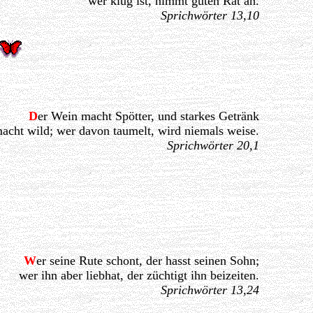
wer klug ist, nimmt guten Rat an.
Sprichwörter 13,10
D
er Wein macht Spötter, und starkes Getränk
acht wild; wer davon taumelt, wird niemals weise.
Sprichwörter 20,1
W
er seine Rute schont, der hasst seinen Sohn;
wer ihn aber liebhat, der züchtigt ihn beizeiten.
Sprichwörter 13,24