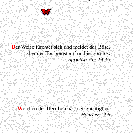
D
er Weise fürchtet sich und meidet das Böse,
aber der Tor braust auf und ist sorglos.
Sprichwörter 14,16
W
elchen der Herr lieb hat, den züchtigt er.
Hebräer 12.6