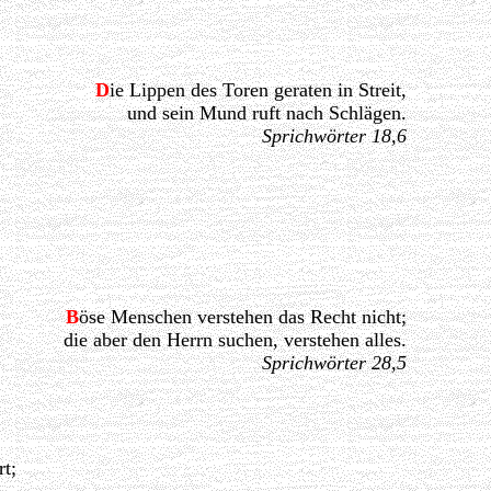
D
ie Lippen des Toren geraten in Streit,
und sein Mund ruft nach Schlägen.
Sprichwörter 18,6
B
öse Menschen verstehen das Recht nicht;
die aber den Herrn suchen, verstehen alles.
Sprichwörter 28,5
t;