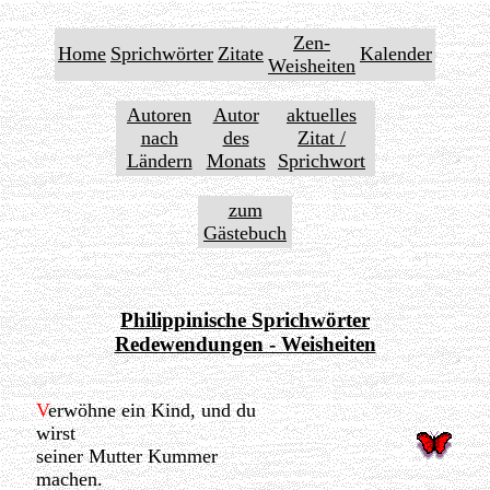
Zen-
Home
Sprichwörter
Zitate
Kalender
Weisheiten
Autoren
Autor
aktuelles
nach
des
Zitat /
Ländern
Monats
Sprichwort
zum
Gästebuch
Philippinische Sprichwörter
Redewendungen - Weisheiten
V
erwöhne ein Kind, und du
wirst
seiner Mutter Kummer
machen.