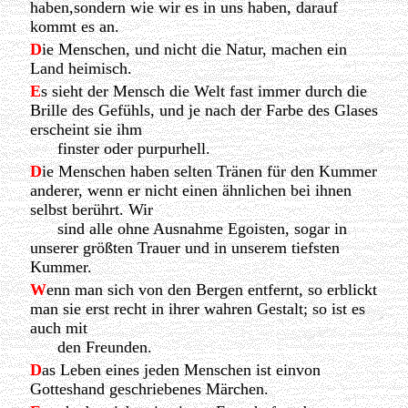
haben,sondern wie wir es in uns haben, darauf
kommt es an.
D
ie Menschen, und nicht die Natur, machen ein
Land heimisch.
E
s sieht der Mensch die Welt fast immer durch die
Brille des Gefühls, und je nach der Farbe des Glases
erscheint sie ihm
finster oder purpurhell.
D
ie Menschen haben selten Tränen für den Kummer
anderer, wenn er nicht einen ähnlichen bei ihnen
selbst berührt. Wir
sind alle ohne Ausnahme Egoisten, sogar in
unserer größten Trauer und in unserem tiefsten
Kummer.
W
enn man sich von den Bergen entfernt, so erblickt
man sie erst recht in ihrer wahren Gestalt; so ist es
auch mit
den Freunden.
D
as Leben eines jeden Menschen ist einvon
Gotteshand geschriebenes Märchen.