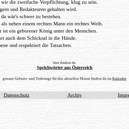
wir die zweifache Verpflichtung, klug zu sein.
egern und Redakteuren gehalten wird.
, da wär's schwer zu bestehen.
 als neben einem rechten Mann ein rechtes Weib.
r ist ein geborener König unter den Menschen.
eitet auch dem Schicksal in die Hände.
ene und respektiert die Tatsachen.
hier findest du
Sprichwörter aus Österreich
genaue Geburts- und Todestage für den aktuellen Monat findest du im
Kalender
Datenschutz
Archiv
Impr