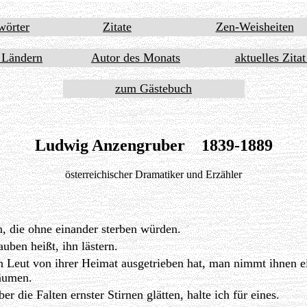
wörter
Zitate
Zen-Weisheiten
 Ländern
Autor des Monats
aktuelles Zita
zum Gästebuch
Ludwig Anzengruber 1839-1889
österreichischer Dramatiker und Erzähler
n, die ohne einander sterben würden.
auben heißt, ihn lästern.
 Leut von ihrer Heimat ausgetrieben hat, man nimmt ihnen e
äumen.
r die Falten ernster Stirnen glätten, halte ich für eines.