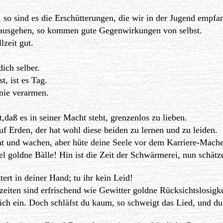
 so sind es die Erschütterungen, die wir in der Jugend empfa
h ausgehen, so kommen gute Gegenwirkungen von selbst.
lzeit gut.
ich selber.
, ist es Tag.
nie verarmen.
daß es in seiner Macht steht, grenzenlos zu lieben.
f Erden, der hat wohl diese beiden zu lernen und zu leiden.
ht und wachen, aber hüte deine Seele vor dem Karriere-Mach
l goldne Bälle! Hin ist die Zeit der Schwärmerei, nun schätze
ert in deiner Hand; tu ihr kein Leid!
zeiten sind erfrischend wie Gewitter goldne Rücksichtslosigke
eblich ein. Doch schläfst du kaum, so schweigt das Lied, und du