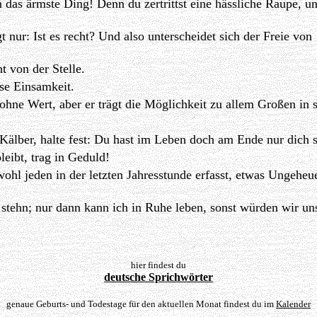
 das ärmste Ding! Denn du zertrittst eine hässliche Raupe, un
 nur: Ist es recht? Und also unterscheidet sich der Freie von
t von der Stelle.
ese Einsamkeit.
 ohne Wert, aber er trägt die Möglichkeit zu allem Großen in s
 Kälber, halte fest: Du hast im Leben doch am Ende nur dich s
eibt, trag in Geduld!
wohl jeden in der letzten Jahresstunde erfasst, etwas Ungeheu
e stehn; nur dann kann ich in Ruhe leben, sonst würden wir un
hier findest du
deutsche Sprichwörter
genaue Geburts- und Todestage für den aktuellen Monat findest du im
Kalender