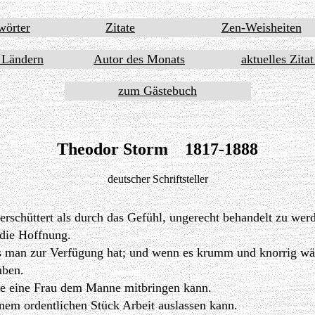
wörter
Zitate
Zen-Weisheiten
 Ländern
Autor des Monats
aktuelles Zita
zum Gästebuch
Theodor Storm 1817-1888
deutscher Schriftsteller
erschüttert als durch das Gefühl, ungerecht behandelt zu wer
 die Hoffnung.
s man zur Verfügung hat; und wenn es krumm und knorrig wä
uben.
 die eine Frau dem Manne mitbringen kann.
nem ordentlichen Stück Arbeit auslassen kann.