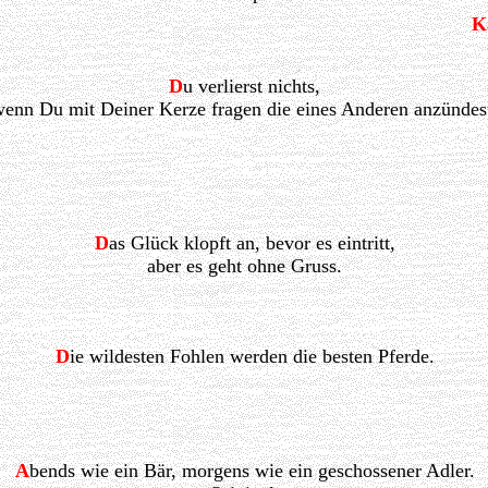
K
D
u verlierst nichts,
enn Du mit Deiner Kerze fragen die eines Anderen anzündes
D
as Glück klopft an, bevor es eintritt,
aber es geht ohne Gruss.
D
ie wildesten Fohlen werden die besten Pferde.
A
bends wie ein Bär, morgens wie ein geschossener Adler.