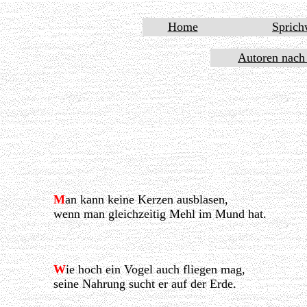
Home
Sprich
Autoren nach
M
an kann keine Kerzen ausblasen,
wenn man gleichzeitig Mehl im Mund hat.
W
ie hoch ein Vogel auch fliegen mag,
seine Nahrung sucht er auf der Erde.