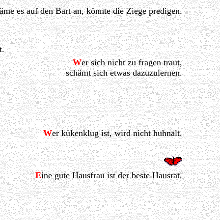
äme es auf den Bart an, könnte die Ziege predigen.
t.
W
er sich nicht zu fragen traut,
schämt sich etwas dazuzulernen.
W
er kükenklug ist, wird nicht huhnalt.
E
ine gute Hausfrau ist der beste Hausrat.