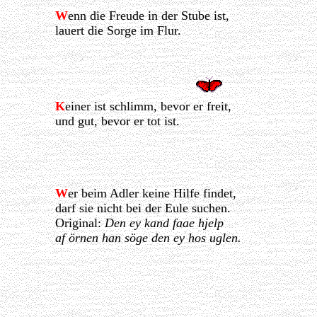
W
enn die Freude in der Stube ist,
lauert die Sorge im Flur.
K
einer ist schlimm, bevor er freit,
und gut, bevor er tot ist.
W
er beim Adler keine Hilfe findet,
darf sie nicht bei der Eule suchen.
Original:
Den ey kand faae hjelp
af örnen han söge den ey hos uglen.