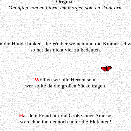
Original:
Om aften som en biörn, em morgen som en skudt örn.
n die Hunde hinken, die Weiber weinen und die Krämer schw
so hat das nicht viel zu bedeuten.
W
ollten wir alle Herren sein,
wer sollte da die großen Säcke tragen.
H
at dein Feind nur die Größe einer Ameise,
so rechne ihn dennoch unter die Elefanten!