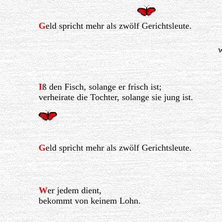
G
eld spricht mehr als zwölf Gerichtsleute.
w
I
ß den Fisch, solange er frisch ist;
verheirate die Tochter, solange sie jung ist.
G
eld spricht mehr als zwölf Gerichtsleute.
W
er jedem dient,
bekommt von keinem Lohn.